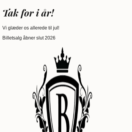
Tak for i år!
Vi glæder os allerede til jul!
Billetsalg åbner slut 2026