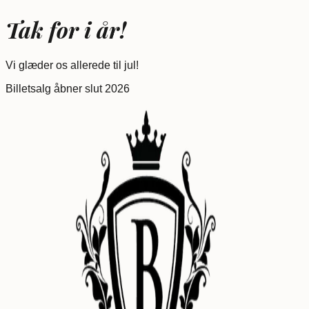
Tak for i år!
Vi glæder os allerede til jul!
Billetsalg åbner slut 2026