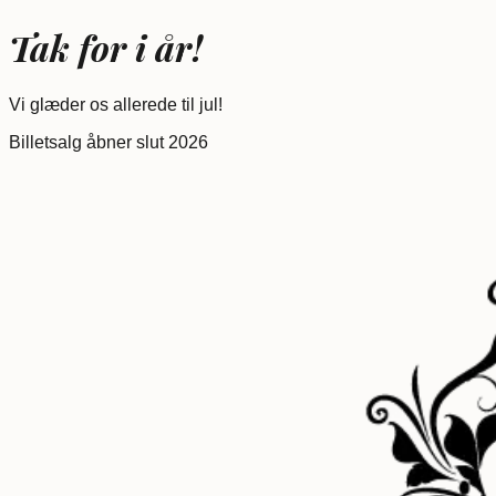
Tak for i år!
Vi glæder os allerede til jul!
Billetsalg åbner slut 2026